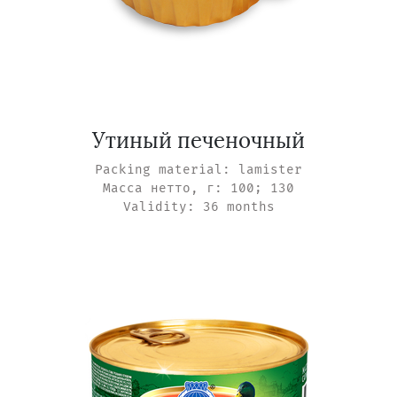
Утиный печеночный
Packing material: lamister
Масса нетто, г: 100; 130
Validity: 36 months